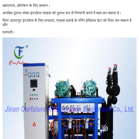
खतरनाक, ऑपरेशन के लिए आसान।
आरक्षित दूरस्थ संचार इंटरफ़ेस ग्राहक को दूरस्थ रूप से निगरानी करने में मदद कर सकता है।
प्रिंट आउटपुट इंटरफ़ेस के लिए धन्यवाद, ग्राहक इकाई के रनिंग इतिहास डेटा को प्रिंट कर सकता है
और
प्रणाली।