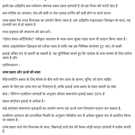
इसमें एक अद्वितीय कम पर्यावरण संघनक दबाव दबाव प्रणाली है जो एक स्थिर की गारंटी देता है
कम परिवेश का तापमान, तेल की कमी या तेल प्रवाह वार्निन की कमी होने पर कार्य करना
उच्च दक्षता गैस तरल विभाजक का उपयोग किया जाता है, एक अद्वितीय पाइपलाइन डिजाइन के साथ, यह
प्रभावी रूप से हो सकता है
तरल हड़ताल की संभावना को कम करें।
"प्रेशर वेसल सर्टिफिकेट" स्वीकृत जलाशय के साथ-साथ सुरक्षा राहत वाल्व भी प्रदान किया जाता है।
फॉल्ट आइसोलेशन डिवाइस को परोसा जाता है ताकि जब एक निश्चित कंप्रेसर टूट जाए, तो बाकी
इकाई उचित रूप से चलती रह सकती है, यह सुनिश्चित करते हुए कि ग्राहक के पास मरम्मत के लिए पर्याप्त
समय है और
प्रतिस्थापन।
उच्च दक्षता और ऊर्जा की बचत
रेफ्रिजरेटिंग क्षमता के लिए मौसम के बीच भारी मांग अंतर के कारण, यूनिट को होना चाहिए
क्षमता के लिए एक उच्च स्तर का नियंत्रण है, ताकि इकाई उच्च दक्षता के तहत चलती रह सके
मोड। विभिन्न प्रशीतन प्रणाली के अनुसार औसत समानांतर इकाई दक्षता 30% है
एकल कंप्रेसर इकाई से अधिक है।
कई कंप्रेसर समानांतर इकाइयों का उपयोग करना एक ऊर्जा स्तर नियंत्रण प्रदान कर सकता है,
प्रशीतन उत्पादन को वास्तविक स्थिति के अनुसार गतिशील रूप से अधिक सुचारू रूप से आवंटित किया
जा सकता है।
उच्च दक्षता वाले तेल विभाजक के साथ, चिकनाई वाले तेल की केवल थोड़ी मात्रा प्रणाली में प्रवेश करती
है,