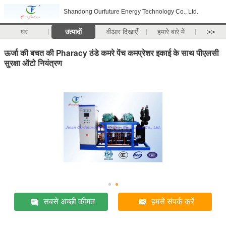
Shandong Ourfuture Energy Technology Co., Ltd.
घर
उत्पादों
वीआर दिखाएँ
हमारे बारे में
>>
ऊर्जा की बचत की Pharacy ठंडे कमरे पेंच कमप्रेशर इकाई के साथ पीएलसी
सुरक्षा ऑटो नियंत्रण
सबसे अच्छी कीमत
हमसे संपर्क करें