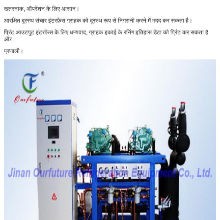
खतरनाक, ऑपरेशन के लिए आसान।
आरक्षित दूरस्थ संचार इंटरफ़ेस ग्राहक को दूरस्थ रूप से निगरानी करने में मदद कर सकता है।
प्रिंट आउटपुट इंटरफ़ेस के लिए धन्यवाद, ग्राहक इकाई के रनिंग इतिहास डेटा को प्रिंट कर सकता है
और
प्रणाली।