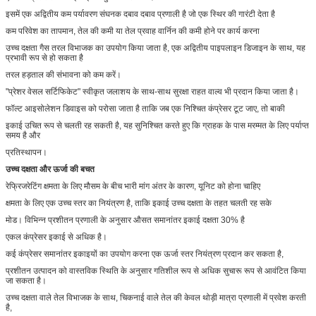
इसमें एक अद्वितीय कम पर्यावरण संघनक दबाव दबाव प्रणाली है जो एक स्थिर की गारंटी देता है
कम परिवेश का तापमान, तेल की कमी या तेल प्रवाह वार्निन की कमी होने पर कार्य करना
उच्च दक्षता गैस तरल विभाजक का उपयोग किया जाता है, एक अद्वितीय पाइपलाइन डिजाइन के साथ, यह
प्रभावी रूप से हो सकता है
तरल हड़ताल की संभावना को कम करें।
"प्रेशर वेसल सर्टिफिकेट" स्वीकृत जलाशय के साथ-साथ सुरक्षा राहत वाल्व भी प्रदान किया जाता है।
फॉल्ट आइसोलेशन डिवाइस को परोसा जाता है ताकि जब एक निश्चित कंप्रेसर टूट जाए, तो बाकी
इकाई उचित रूप से चलती रह सकती है, यह सुनिश्चित करते हुए कि ग्राहक के पास मरम्मत के लिए पर्याप्त
समय है और
प्रतिस्थापन।
उच्च दक्षता और ऊर्जा की बचत
रेफ्रिजरेटिंग क्षमता के लिए मौसम के बीच भारी मांग अंतर के कारण, यूनिट को होना चाहिए
क्षमता के लिए एक उच्च स्तर का नियंत्रण है, ताकि इकाई उच्च दक्षता के तहत चलती रह सके
मोड। विभिन्न प्रशीतन प्रणाली के अनुसार औसत समानांतर इकाई दक्षता 30% है
एकल कंप्रेसर इकाई से अधिक है।
कई कंप्रेसर समानांतर इकाइयों का उपयोग करना एक ऊर्जा स्तर नियंत्रण प्रदान कर सकता है,
प्रशीतन उत्पादन को वास्तविक स्थिति के अनुसार गतिशील रूप से अधिक सुचारू रूप से आवंटित किया
जा सकता है।
उच्च दक्षता वाले तेल विभाजक के साथ, चिकनाई वाले तेल की केवल थोड़ी मात्रा प्रणाली में प्रवेश करती
है,