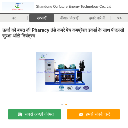
Shandong Ourfuture Energy Technology Co., Ltd.
घर
उत्पादों
वीआर दिखाएँ
हमारे बारे में
>>
ऊर्जा की बचत की Pharacy ठंडे कमरे पेंच कमप्रेशर इकाई के साथ पीएलसी
सुरक्षा ऑटो नियंत्रण
सबसे अच्छी कीमत
हमसे संपर्क करें