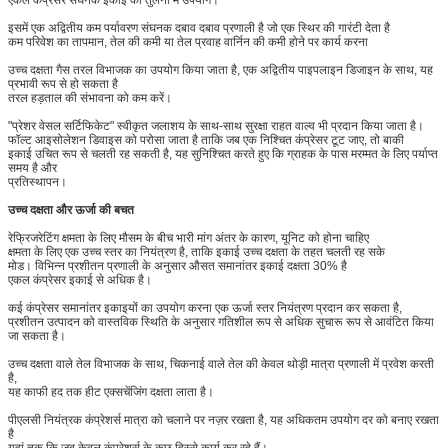
इसमें एक अद्वितीय कम पर्यावरण संघनक दबाव दबाव प्रणाली है जो एक स्थिर की गारंटी देता है
कम परिवेश का तापमान, तेल की कमी या तेल प्रवाह वार्निन की कमी होने पर कार्य करना
उच्च दक्षता गैस तरल विभाजक का उपयोग किया जाता है, एक अद्वितीय पाइपलाइन डिजाइन के साथ, यह
प्रभावी रूप से हो सकता है
तरल हड़ताल की संभावना को कम करें।
"प्रेशर वेसल सर्टिफिकेट" स्वीकृत जलाशय के साथ-साथ सुरक्षा राहत वाल्व भी प्रदान किया जाता है।
फॉल्ट आइसोलेशन डिवाइस को परोसा जाता है ताकि जब एक निश्चित कंप्रेसर टूट जाए, तो बाकी
इकाई उचित रूप से चलती रह सकती है, यह सुनिश्चित करते हुए कि ग्राहक के पास मरम्मत के लिए पर्याप्त
समय है और
प्रतिस्थापन।
उच्च दक्षता और ऊर्जा की बचत
रेफ्रिजरेटिंग क्षमता के लिए मौसम के बीच भारी मांग अंतर के कारण, यूनिट को होना चाहिए
क्षमता के लिए एक उच्च स्तर का नियंत्रण है, ताकि इकाई उच्च दक्षता के तहत चलती रह सके
मोड। विभिन्न प्रशीतन प्रणाली के अनुसार औसत समानांतर इकाई दक्षता 30% है
एकल कंप्रेसर इकाई से अधिक है।
कई कंप्रेसर समानांतर इकाइयों का उपयोग करना एक ऊर्जा स्तर नियंत्रण प्रदान कर सकता है,
प्रशीतन उत्पादन को वास्तविक स्थिति के अनुसार गतिशील रूप से अधिक सुचारू रूप से आवंटित किया
जा सकता है।
उच्च दक्षता वाले तेल विभाजक के साथ, चिकनाई वाले तेल की केवल थोड़ी मात्रा प्रणाली में प्रवेश करती
है,
यह काफी हद तक हीट एक्सचेंजिंग दक्षता लाता है।
पीएलसी नियंत्रक कंप्रेशर्स मात्रा को चलाने पर नज़र रखता है, यह अधिकतम उपयोग दर को बनाए रखता
है
यहां तक ​​कि जब केवल कंप्रेशर्स के कुछ हिस्से कार्य कर रहे हैं।