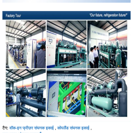
वॉक-इन फ्रीज़र संघनक इकाई
कोपलैंड संघनक इकाई
टैग:
,
,