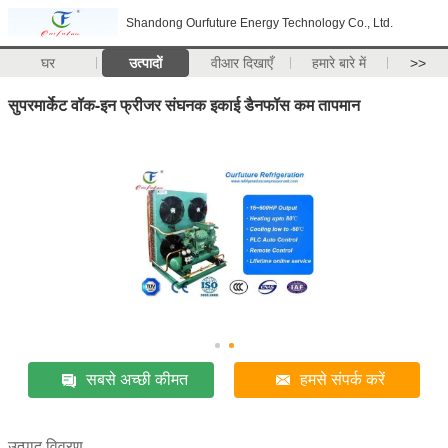
Shandong Ourfuture Energy Technology Co., Ltd.
घर
उत्पादों
वीआर दिखाएँ
हमारे बारे में
>>
सुपरमार्केट वॉक-इन फ्रीजर संघनक इकाई डैनफॉस कम तापमान
सबसे अच्छी कीमत
हमसे संपर्क करें
उत्पाद विवरण