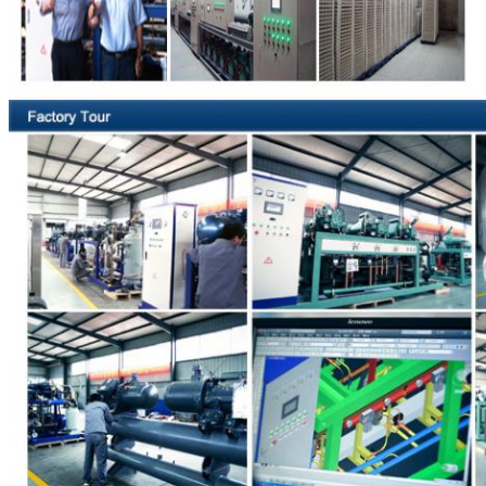
एक संदेश छोड़ें