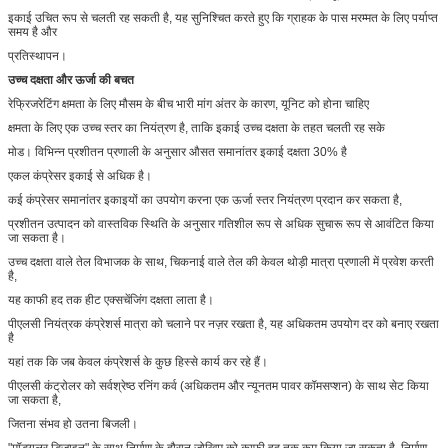
इकाई उचित रूप से चलती रह सकती है, यह सुनिश्चित करते हुए कि ग्राहक के पास मरम्मत के लिए पर्याप्त
समय है और
प्रतिस्थापन।
उच्च दक्षता और ऊर्जा की बचत
रेफ्रिजरेटिंग क्षमता के लिए मौसम के बीच भारी मांग अंतर के कारण, यूनिट को होना चाहिए
क्षमता के लिए एक उच्च स्तर का नियंत्रण है, ताकि इकाई उच्च दक्षता के तहत चलती रह सके
मोड। विभिन्न प्रशीतन प्रणाली के अनुसार औसत समानांतर इकाई दक्षता 30% है
एकल कंप्रेसर इकाई से अधिक है।
कई कंप्रेसर समानांतर इकाइयों का उपयोग करना एक ऊर्जा स्तर नियंत्रण प्रदान कर सकता है,
प्रशीतन उत्पादन को वास्तविक स्थिति के अनुसार गतिशील रूप से अधिक सुचारू रूप से आवंटित किया
जा सकता है।
उच्च दक्षता वाले तेल विभाजक के साथ, चिकनाई वाले तेल की केवल थोड़ी मात्रा प्रणाली में प्रवेश करती
है,
यह काफी हद तक हीट एक्सचेंजिंग दक्षता लाता है।
पीएलसी नियंत्रक कंप्रेशर्स मात्रा को चलाने पर नज़र रखता है, यह अधिकतम उपयोग दर को बनाए रखता
है
यहां तक ​​कि जब केवल कंप्रेशर्स के कुछ हिस्से कार्य कर रहे हैं।
पीएलसी कंट्रोलर को सर्वश्रेष्ठ रनिंग कर्व (अधिकतम और न्यूनतम पावर कॉमसप्शन) के साथ सेट किया
जा सकता है,
जितना संभव हो उतना बिजली।
"मॉड्यूलर डिज़ाइन" के साथ निर्माण के दौरान जोखिम को काफी हद तक कम किया जा सकता है, निर्माण