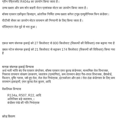
ग्रीन रेफ्रिजरेंट R404a का उपयोग किया जाता है।
उच्च दक्षता और कम शोर बाहरी रोटर प्रशंसक मोटर का उपयोग किया जाता है।
बॉक्स प्रकार एकीकृत डिजाइन, आंतरिक निर्मित उच्च दक्षता कॉपर ट्यूब एल्यूमीनियम फिन कंडेंसर।
पीटीसी सेंसर का उपयोग मोटर तापमान की निगरानी के लिए किया जाता है।
पॉलिएस्टर तेल पूर्व से भरा हुआ।
एकल चरण संघनक इकाई को 27 किलोवाट से 800 किलोवाट (विकल्पों की विविधता) तक बढ़ाया गया है
डबल स्टेज संघनक इकाई को 21 किलोवाट से बढ़ाकर 174 किलोवाट (विकल्पों की विविधता) किया गया
है
मानक संघनक इकाई विन्यास
अर्ध भली भांति बंद पेंच प्रकार कंप्रेसर, बॉक्स प्रकार एयर कूल्ड कंडेनसर, माध्यमिक तेल विभाजक,
निकास तापमान संरक्षण उपकरण, जलाशय (प्रमाणित), कम तापमान क्षेत्र गैस-तरल विभाजक, डैशबोर्ड,
फिल्टर, दृष्टि ग्लास, जमे हुए तेल, तेल तेल नियंत्रक, इंटरकोलर और हवा / तेल ठंडा कंडेनसर के लिए कम
तापमान इकाइयों, एयर कूल्ड तेल कूलर, आदि
वैकल्पिक विन्यास
R134a, R507, R22, आदि
अतिरिक्त बड़े जलाशय,।
कंडेंसर पंखे की गति नियंत्रक
कोड विवरण