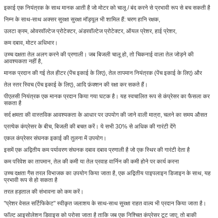
इकाई एक नियंत्रक के साथ मानक आती है जो मोटर को चालू / बंद करने से प्रभावी रूप से बच सकती है
निम्न के साथ-साथ अक्सर सुरक्षा सुरक्षा मॉड्यूल भी शामिल हैं: चरण हानि रक्षक,
उलटा क्रम, ओवरवॉल्टेज प्रोटेक्टर, अंडरवॉल्टेज प्रोटेक्टर, ऑयल प्रेशर, हाई प्रेशर,
कम दबाव, मोटर अधिभार।
उच्च दक्षता तेल अलग करने की प्रणाली। जब बिजली चालू हो, तो चिकनाई वाला तेल जोड़ने की
आवश्यकता नहीं है,
मानक प्रदान की गई तेल हीटर (पेंच इकाई के लिए), तेल तापमान नियंत्रक (पेंच इकाई के लिए) और
तेल स्तर स्विच (पेंच इकाई के लिए), आदि फ़ंक्शन की रक्षा कर सकते हैं।
पीएलसी नियंत्रक एक मानक प्रदान किया गया घटक है। यह स्वचालित रूप से कंप्रेसर का फैसला कर
सकता है
सर्द क्षमता की वास्तविक आवश्यकता के आधार पर उपयोग की जाने वाली मात्रा, चलने का समय औसत
प्रत्येक कंप्रेसर के बीच, बिजली की बचत करें। ये सभी 30% से अधिक की गारंटी देंगे
एकल कंप्रेसर संघनक इकाई की तुलना में उपयोग।
इसमें एक अद्वितीय कम पर्यावरण संघनक दबाव दबाव प्रणाली है जो एक स्थिर की गारंटी देता है
कम परिवेश का तापमान, तेल की कमी या तेल प्रवाह वार्निन की कमी होने पर कार्य करना
उच्च दक्षता गैस तरल विभाजक का उपयोग किया जाता है, एक अद्वितीय पाइपलाइन डिजाइन के साथ, यह
प्रभावी रूप से हो सकता है
तरल हड़ताल की संभावना को कम करें।
"प्रेशर वेसल सर्टिफिकेट" स्वीकृत जलाशय के साथ-साथ सुरक्षा राहत वाल्व भी प्रदान किया जाता है।
फॉल्ट आइसोलेशन डिवाइस को परोसा जाता है ताकि जब एक निश्चित कंप्रेसर टूट जाए, तो बाकी