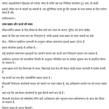
फॉल्ट आइसोलेशन डिवाइस को परोसा जाता है ताकि जब एक निश्चित कंप्रेसर टूट जाए, तो बाकी
इकाई उचित रूप से चलती रह सकती है, यह सुनिश्चित करते हुए कि ग्राहक के पास मरम्मत के लिए पर्याप्त
समय है और
प्रतिस्थापन।
उच्च दक्षता और ऊर्जा की बचत
रेफ्रिजरेटिंग क्षमता के लिए मौसम के बीच भारी मांग अंतर के कारण, यूनिट को होना चाहिए
क्षमता के लिए एक उच्च स्तर का नियंत्रण है, ताकि इकाई उच्च दक्षता के तहत चलती रह सके
मोड। विभिन्न प्रशीतन प्रणाली के अनुसार औसत समानांतर इकाई दक्षता 30% है
एकल कंप्रेसर इकाई से अधिक है।
कई कंप्रेसर समानांतर इकाइयों का उपयोग करना एक ऊर्जा स्तर नियंत्रण प्रदान कर सकता है,
प्रशीतन उत्पादन को वास्तविक स्थिति के अनुसार गतिशील रूप से अधिक सुचारू रूप से आवंटित किया
जा सकता है।
उच्च दक्षता वाले तेल विभाजक के साथ, चिकनाई वाले तेल की केवल थोड़ी मात्रा प्रणाली में प्रवेश करती
है,
यह काफी हद तक हीट एक्सचेंजिंग दक्षता लाता है।
पीएलसी नियंत्रक कंप्रेशर्स मात्रा को चलाने पर नज़र रखता है, यह अधिकतम उपयोग दर को बनाए रखता
है
यहां तक ​​कि जब केवल कंप्रेशर्स के कुछ हिस्से कार्य कर रहे हैं।
पीएलसी कंट्रोलर को सर्वश्रेष्ठ रनिंग कर्व (अधिकतम और न्यूनतम पावर कॉमसप्शन) के साथ सेट किया
जा सकता है,
जितना संभव हो उतना बिजली।