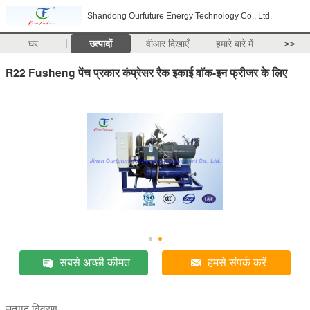
Shandong Ourfuture Energy Technology Co., Ltd.
घर
उत्पादों
वीआर दिखाएँ
हमारे बारे में
>>
R22 Fusheng पेंच प्रकार कंप्रेसर रैक इकाई वॉक-इन फ्रीजर के लिए
सबसे अच्छी कीमत
हमसे संपर्क करें
उत्पाद विवरण