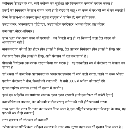
नवीनतम डिजाइन के बाद, सही संयोजन एक सुरक्षित और विश्वसनीय प्रणाली प्रदान करता है।
इकाई एक नियंत्रक के साथ मानक आती है जो मोटर को चालू / बंद करने से प्रभावी रूप से बच सकती है
निम्न के साथ-साथ अक्सर सुरक्षा सुरक्षा मॉड्यूल भी शामिल हैं: चरण हानि रक्षक,
उलटा क्रम, ओवरवॉल्टेज प्रोटेक्टर, अंडरवॉल्टेज प्रोटेक्टर, ऑयल प्रेशर, हाई प्रेशर,
कम दबाव, मोटर अधिभार।
उच्च दक्षता तेल अलग करने की प्रणाली। जब बिजली चालू हो, तो चिकनाई वाला तेल जोड़ने की
आवश्यकता नहीं है,
मानक प्रदान की गई तेल हीटर (पेंच इकाई के लिए), तेल तापमान नियंत्रक (पेंच इकाई के लिए) और
तेल स्तर स्विच (पेंच इकाई के लिए), आदि फ़ंक्शन की रक्षा कर सकते हैं।
पीएलसी नियंत्रक एक मानक प्रदान किया गया घटक है। यह स्वचालित रूप से कंप्रेसर का फैसला कर
सकता है
सर्द क्षमता की वास्तविक आवश्यकता के आधार पर उपयोग की जाने वाली मात्रा, चलने का समय औसत
प्रत्येक कंप्रेसर के बीच, बिजली की बचत करें। ये सभी 30% से अधिक की गारंटी देंगे
एकल कंप्रेसर संघनक इकाई की तुलना में उपयोग।
इसमें एक अद्वितीय कम पर्यावरण संघनक दबाव दबाव प्रणाली है जो एक स्थिर की गारंटी देता है
कम परिवेश का तापमान, तेल की कमी या तेल प्रवाह वार्निन की कमी होने पर कार्य करना
उच्च दक्षता गैस तरल विभाजक का उपयोग किया जाता है, एक अद्वितीय पाइपलाइन डिजाइन के साथ, यह
प्रभावी रूप से हो सकता है
तरल हड़ताल की संभावना को कम करें।
"प्रेशर वेसल सर्टिफिकेट" स्वीकृत जलाशय के साथ-साथ सुरक्षा राहत वाल्व भी प्रदान किया जाता है।