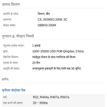
उत्पाद विवरण
उत्पत्ति के प्लेस:
जिनान, चीन
प्रमाणन:
CE, ISO9001:2008, 3C
मॉडल संख्या:
OBBH3-200M
भुगतान & नौवहन नियमों
न्यूनतम आदेश मात्रा:
1 इकाई
मूल्य:
1000~20000 USD FOB Qingdao, China.
पैकेजिंग विवरण:
प्लाईवुड टोकरा के साथ प्लास्टिक की फिल्म
प्रसव के समय:
20 दिन
आपूर्ति की क्षमता:
अग्रानुक्रम इकाइयों के लिए प्रति माह 30 यूनिट
वर्णन
फ्रीजर कंप्रेसर रैक
सर्द:
R22, R404a, R407a, R507a
ठंडा करने की क्षमता:
20 ~ 350hp