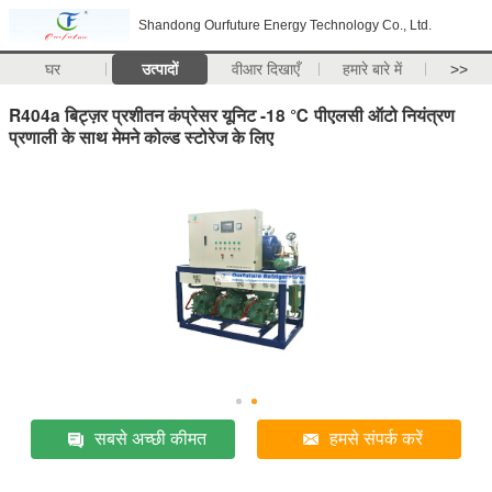
Shandong Ourfuture Energy Technology Co., Ltd.
घर
उत्पादों
वीआर दिखाएँ
हमारे बारे में
>>
R404a बिट्ज़र प्रशीतन कंप्रेसर यूनिट -18 ℃ पीएलसी ऑटो नियंत्रण
प्रणाली के साथ मेमने कोल्ड स्टोरेज के लिए
सबसे अच्छी कीमत
हमसे संपर्क करें