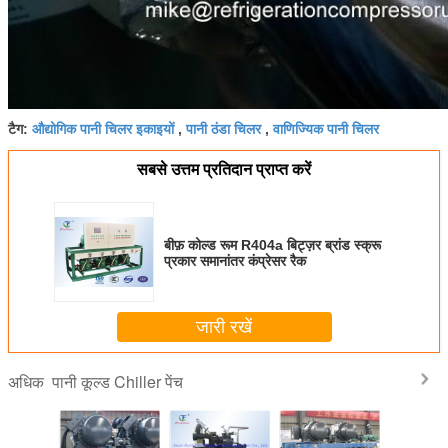
औद्योगिक पानी चिलर इकाइयों
पानी ठंडा चिलर
वाणिज्यिक पानी चिलर
टैग:
,
,
सबसे उत्तम प्रतिदान प्राप्त करें
बीफ़ कोल्ड रूम R404a बिट्ज़र ब्रांड स्क्रू
प्रकार समानांतर कंप्रेसर रैक
जारी रखें
पानी कूल्ड Chiller पेंच
अधिक