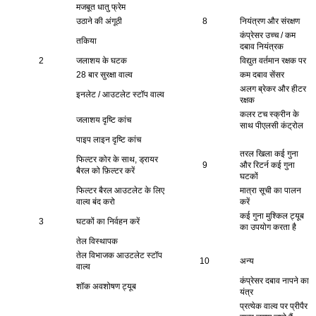
मजबूत धातु फ्रेम
उठाने की अंगूठी
8
नियंत्रण और संरक्षण
कंप्रेसर उच्च / कम
तकिया
दबाव नियंत्रक
2
जलाशय के घटक
विद्युत वर्तमान रक्षक पर
28 बार सुरक्षा वाल्व
कम दबाव सेंसर
अलग ब्रेकर और हीटर
इनलेट / आउटलेट स्टॉप वाल्व
रक्षक
कलर टच स्क्रीन के
जलाशय दृष्टि कांच
साथ पीएलसी कंट्रोल
पाइप लाइन दृष्टि कांच
तरल खिला कई गुना
फिल्टर कोर के साथ, ड्रायर
9
और रिटर्न कई गुना
बैरल को फ़िल्टर करें
घटकों
फिल्टर बैरल आउटलेट के लिए
मात्रा सूची का पालन
वाल्व बंद करो
करें
कई गुना मुश्किल ट्यूब
3
घटकों का निर्वहन करें
का उपयोग करता है
तेल विस्थापक
तेल विभाजक आउटलेट स्टॉप
10
अन्य
वाल्व
कंप्रेसर दबाव नापने का
शॉक अवशोषण ट्यूब
यंत्र
प्रत्येक वाल्व पर प्रीपैर