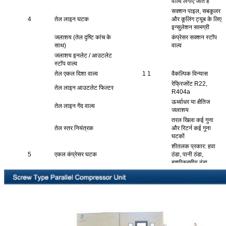
वाल्व लगाए जाते हैं
सक्शन पाइल, सबकूलर
4
तेल लाइन घटक
और कूलिंग ट्यूब के लिए
इन्सुलेशन सामग्री
जलाशय (तेल दृष्टि कांच के
कंप्रेसर सक्शन स्टॉप
साथ)
वाल्व
जलाशय इनलेट / आउटलेट
स्टॉप वाल्व
तेल एकल दिशा वाल्व
1 1
वैकल्पिक विन्यास
रेफ्रिजरेंट R22,
तेल लाइन आउटलेट फिल्टर
R404a
ऊर्ध्वाधर या क्षैतिज
तेल लाइन गेंद वाल्व
जलाशय
तरल खिला कई गुना
तेल स्तर नियंत्रक
और रिटर्न कई गुना
घटकों
शीतलक प्रकार: हवा
5
एकल कंप्रेसर घटक
ठंडा, पानी ठंडा,
बाष्पीकरणीय ठंडा
अन्य ब्रांड कंप्रेसर और
सक्शन / डिस्चार्ज स्टॉप वाल्व
वाल्व
इलेक्ट्रिकल या मैनुअल
कंप्रेसर शॉकवेव कुशन
तेल स्तर नियंत्रक
सक्शन फिल्टर बैरल, फिल्टर
कोर के साथ