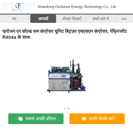
Shandong Ourfuture Energy Technology Co., Ltd.
घर
उत्पादों
वीआर दिखाएँ
हमारे बारे में
>>
फ्रोजन एग कोल्ड रूम कंप्रेसर यूनिट बिट्ज़र एचएसएन कंप्रेसर, रेफ्रिजरेंट
R404a के साथ
सबसे अच्छी कीमत
हमसे संपर्क करें