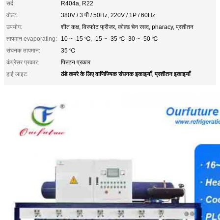
सर्द:
R404a, R22
वोल्ट:
380V / 3 पी / 50Hz, 220V / 1P / 60Hz
उपयोग:
शीत कक्ष, विस्फोट फ्रीजर, कोल्ड चेन रसद, pharacy, प्रशीतन
तापमान evaporating:
10 ~ -15 ℃, -15 ~ -35 ℃ -30 ~ -50 ℃
संघनक तापमान:
35 ℃
कंप्रेसर प्रकार:
पिस्टन प्रकार
ठंडे कमरे के लिए वाणिज्यिक संघनक इकाइयाँ
प्रशीतन इकाइयाँ
हाई लाइट:
,