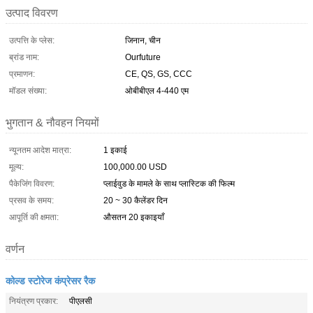
उत्पाद विवरण
उत्पत्ति के प्लेस:
जिनान, चीन
ब्रांड नाम:
Ourfuture
प्रमाणन:
CE, QS, GS, CCC
मॉडल संख्या:
ओबीबीएल 4-440 एम
भुगतान & नौवहन नियमों
न्यूनतम आदेश मात्रा:
1 इकाई
मूल्य:
100,000.00 USD
पैकेजिंग विवरण:
प्लाईवुड के मामले के साथ प्लास्टिक की फिल्म
प्रसव के समय:
20 ~ 30 कैलेंडर दिन
आपूर्ति की क्षमता:
औसतन 20 इकाइयाँ
वर्णन
कोल्ड स्टोरेज कंप्रेसर रैक
नियंत्रण प्रकार:
पीएलसी