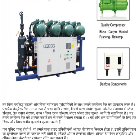
हम विश्व प्रसिद्ध घटकों और विश्व नवीनतम प्रौद्योगिकी के साथ हमारे कंप्रेसर रैक का उत्पादन करते हैं।
प्रत्येक कंप्रेसर रैक मानक रूप से चरण हानि संरक्षण, रिवर्स चरण आदेश सुरक्षा, वोल्टेज / अभाव वोल्टेज
संरक्षण, तेल दबाव संरक्षण, उच्च / निम्न दबाव संरक्षण, मोटर ओवर लोड सुरक्षा, आदि से सुसज्जित है। यह
हमारे कंप्रेसर रैक को अक्सर स्टार्टअप से बचने में सक्षम बनाता है। / बंद और अंत उपयोगकर्ता के लिए एक
स्थिर और विश्वसनीय प्रदर्शन प्रदान करते हैं।
जब यूनिट चालू होती है, तो हमारे पास हाइट इफिशिएंसी ऑयल सेपरेशन सिस्टम होता है, इसमें लुब्रिकेशन
का इस्तेमाल करने की जरूरत नहीं होती है, स्टैंडर्ड ऑयल टेम्परेचर हीटर, ऑयल टेम्परेचर कंट्रोलर और
ऑयल लेवल कंट्रोलर परफेक्ट रनिंग कर सकते हैं।