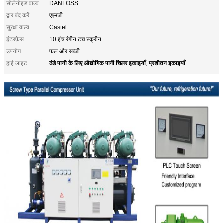
सोलेनोइड वाल्व:
DANFOSS
द्वार बंद करें:
एएमजी
सुरक्षा वाल्व:
Castel
इंटरफ़ेस:
10 इंच रंगीन टच स्क्रीन
उपयोग:
फल और सब्जी
ठंडे पानी के लिए औद्योगिक पानी चिलर इकाइयाँ
प्रशीतन इकाइयाँ
हाई लाइट:
,