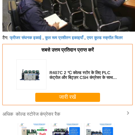
फ्रीजर संघनक इकाई
कूल रूम प्रशीतन इकाइयाँ
एयर कूल्ड स्क्रॉल चिलर
टैग:
,
,
सबसे उत्तम प्रतिदान प्राप्त करें
R407C 2 ℃ कोल्ड स्टोर के लिए PLC
कंट्रोल और बिट्ज़र CSH कंप्रेसर के साथ
स्क्रू कंप्रेसर इकाई
जारी रखें
कोल्ड स्टोरेज कंप्रेसर रैक
अधिक