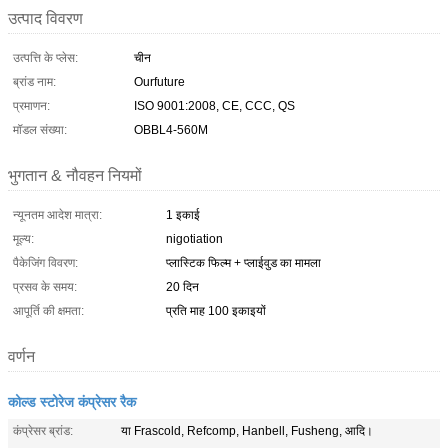
उत्पाद विवरण
उत्पत्ति के प्लेस:
चीन
ब्रांड नाम:
Ourfuture
प्रमाणन:
ISO 9001:2008, CE, CCC, QS
मॉडल संख्या:
OBBL4-560M
भुगतान & नौवहन नियमों
न्यूनतम आदेश मात्रा:
1 इकाई
मूल्य:
nigotiation
पैकेजिंग विवरण:
प्लास्टिक फिल्म + प्लाईवुड का मामला
प्रसव के समय:
20 दिन
आपूर्ति की क्षमता:
प्रति माह 100 इकाइयों
वर्णन
कोल्ड स्टोरेज कंप्रेसर रैक
कंप्रेसर ब्रांड:
या Frascold, Refcomp, Hanbell, Fusheng, आदि।