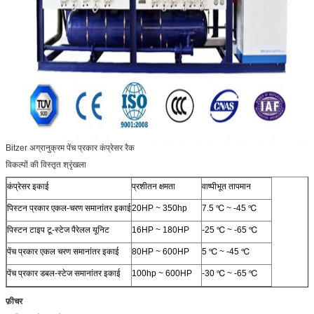
Bitzer अग्रानुक्रम पेंच प्रकार कंप्रेसर रैक
विकल्पों की विस्तृत श्रृंखला
कंप्रेसर इकाई
प्रशीतन क्षमता
वाष्पीभूत तापमान
पिस्टन प्रकार एकल-चरण समानांतर इकाई
20HP ~ 350hp
7.5 ℃ ~ -45 ℃
पिस्टन टाइप टू-स्टेज पैरेलल यूनिट
16HP ~ 180HP
-25 ℃ ~ -65 ℃
पेंच प्रकार एकल चरण समानांतर इकाई
80HP ~ 600HP
5 ℃ ~ -45 ℃
पेंच प्रकार डबल-स्टेज समानांतर इकाई
100hp ~ 600HP
-30 ℃ ~ -65 ℃
फ़ीचर