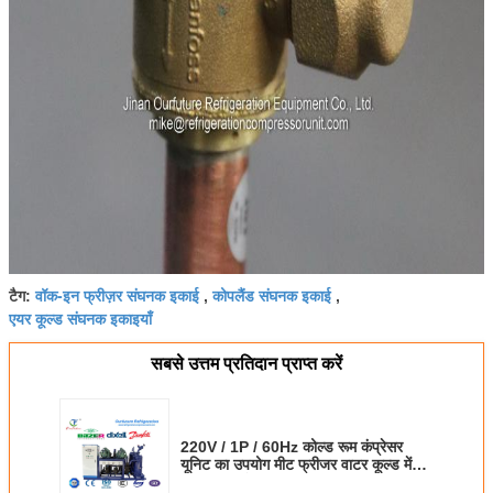
वॉक-इन फ्रीज़र संघनक इकाई
कोपलैंड संघनक इकाई
टैग:
,
,
एयर कूल्ड संघनक इकाइयाँ
सबसे उत्तम प्रतिदान प्राप्त करें
220V / 1P / 60Hz कोल्ड रूम कंप्रेसर
यूनिट का उपयोग मीट फ्रीजर वाटर कूल्ड में
किया जाता है