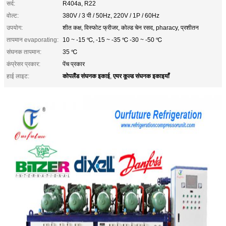
सर्द:
R404a, R22
वोल्ट:
380V / 3 पी / 50Hz, 220V / 1P / 60Hz
उपयोग:
शीत कक्ष, विस्फोट फ्रीजर, कोल्ड चेन रसद, pharacy, प्रशीतन
तापमान evaporating:
10 ~ -15 ℃, -15 ~ -35 ℃ -30 ~ -50 ℃
संघनक तापमान:
35 ℃
कंप्रेसर प्रकार:
पेंच प्रकार
कोपलैंड संघनक इकाई
एयर कूल्ड संघनक इकाइयाँ
हाई लाइट:
,