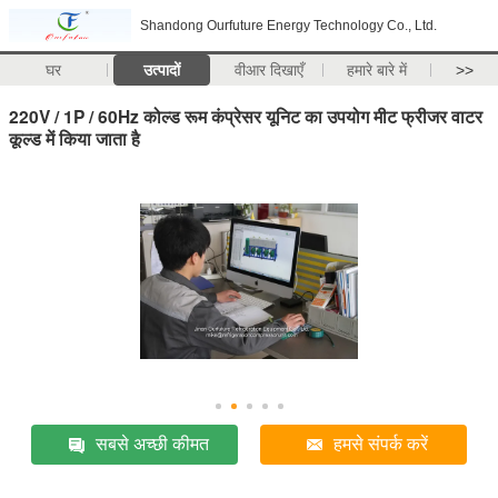
Shandong Ourfuture Energy Technology Co., Ltd.
घर
उत्पादों
वीआर दिखाएँ
हमारे बारे में
>>
220V / 1P / 60Hz कोल्ड रूम कंप्रेसर यूनिट का उपयोग मीट फ्रीजर वाटर
कूल्ड में किया जाता है
सबसे अच्छी कीमत
हमसे संपर्क करें