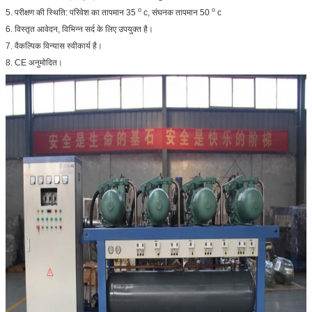
o
o
5. परीक्षण की स्थिति: परिवेश का तापमान 35
c, संघनक तापमान 50
c
6. विस्तृत आवेदन, विभिन्न सर्द के लिए उपयुक्त है।
7. वैकल्पिक विन्यास स्वीकार्य है।
8. CE अनुमोदित।