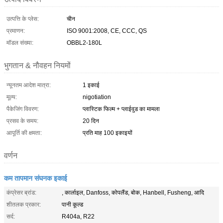
उत्पत्ति के प्लेस:
चीन
प्रमाणन:
ISO 9001:2008, CE, CCC, QS
मॉडल संख्या:
OBBL2-180L
भुगतान & नौवहन नियमों
न्यूनतम आदेश मात्रा:
1 इकाई
मूल्य:
nigotiation
पैकेजिंग विवरण:
प्लास्टिक फिल्म + प्लाईवुड का मामला
प्रसव के समय:
20 दिन
आपूर्ति की क्षमता:
प्रति माह 100 इकाइयों
वर्णन
कम तापमान संघनक इकाई
कंप्रेसर ब्रांड:
, कार्लाइल, Danfoss, कोपलैंड, बोक, Hanbell, Fusheng, आदि
शीतलक प्रकार:
पानी कूल्ड
सर्द:
R404a, R22