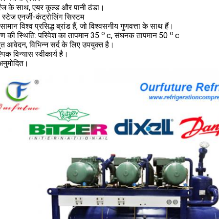
 रेंज के साथ, एयर कूल्ड और पानी ठंडा।
ी स्टेज एनर्जी-कंट्रोलिंग सिस्टम
ामान विश्व प्रसिद्ध ब्रांड हैं, जो विश्वसनीय गुणवत्ता के साथ हैं।
o
o
्षण की स्थिति: परिवेश का तापमान 35
c, संघनक तापमान 50
c
तृत आवेदन, विभिन्न सर्द के लिए उपयुक्त है।
्पिक विन्यास स्वीकार्य है।
अनुमोदित।