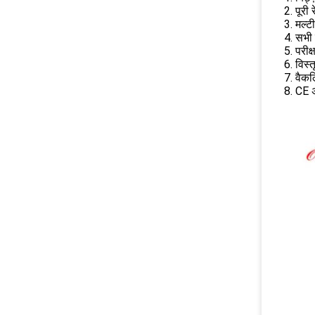
2. पूरी
3. मल्ट
4. सभी स
5. परीक
6. विस्
7. वैकल
8. CE 