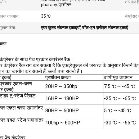
योग:
तापमान 
pharacy, प्रशीतन
घनक तापमान:
35 ℃
कंप्रेसर 
मुखता देना:
एयर कूल्ड संघनक इकाइयाँ
,
वॉक-इन फ्रीज़र संघनक इकाई
िवरण
ंप्रेसर के साथ पेंच प्रकार कंप्रेसर रैक।
र कंप्रेसर रैक तय कर सकता है कि एक्ट्रेचुअल की जरूरत के अनुसार कितने कंप्
न का उपयोग कर सकते हैं, ऊर्जा बचा सकते हैं।
र इकाई
प्रशीतन क्षमता
वाष्पीभूत तापमान
 प्रकार एकल-चरण
20HP ~ 350hp
7.5 ℃ ~ -45 ℃
तर इकाई
टाइप टू-स्टेज पैरेलल
16HP ~ 180HP
-25 ℃ ~ -65 ℃
्रकार एकल चरण समानांतर
80HP ~ 600HP
5 ℃ ~ -45 ℃
रकार डबल-स्टेज समानांतर
100hp ~ 600HP
-30 ℃ ~ -65 ℃
़र पेंच कंप्रेसर