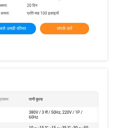
 समय:
20 दिन
 क्षमता:
प्रति माह 100 इकाइयों
बसे अच्छी कीमत
संपर्क करें
्रकार:
पानी कूल्ड
380V / 3 पी / 50Hz, 220V / 1P /
60Hz
10 ~ -15 ℃, -15 ~ -35 ℃ -30 ~ -50